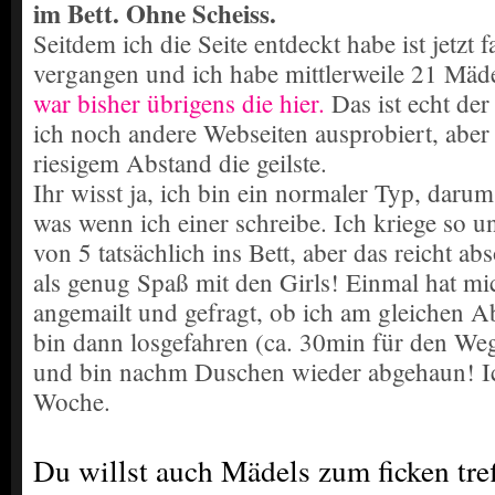
im Bett. Ohne Scheiss.
Seitdem ich die Seite entdeckt habe ist jetzt f
vergangen und ich habe mittlerweile 21 Mäde
war bisher übrigens die hier.
Das ist echt de
ich noch andere Webseiten ausprobiert, abe
riesigem Abstand die geilste.
Ihr wisst ja, ich bin ein normaler Typ, darum
was wenn ich einer schreibe. Ich kriege so u
von 5 tatsächlich ins Bett, aber das reicht ab
als genug Spaß mit den Girls! Einmal hat mi
angemailt und gefragt, ob ich am gleichen 
bin dann losgefahren (ca. 30min für den Weg
und bin nachm Duschen wieder abgehaun! Ich f
Woche.
Du willst auch Mädels zum ficken tre