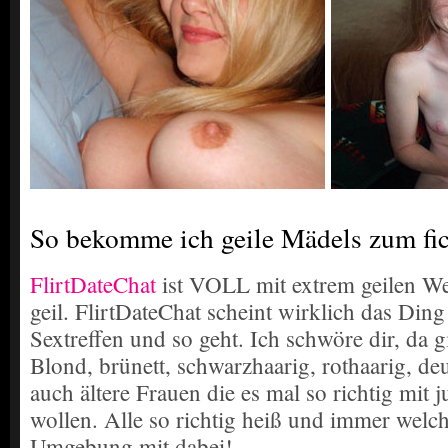
So bekomme ich geile Mädels zum fic
FlirtDateChat
ist VOLL mit extrem geilen We
geil. FlirtDateChat scheint wirklich das Din
Sextreffen und so geht. Ich schwöre dir, da gi
Blond, brünett, schwarzhaarig, rothaarig, de
auch ältere Frauen die es mal so richtig mit
wollen. Alle so richtig heiß und immer welc
Umgebung mit dabei!