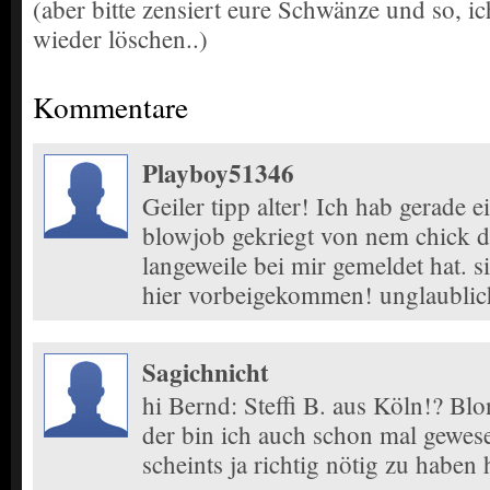
(aber bitte zensiert eure Schwänze und so, ic
wieder löschen..)
Kommentare
Playboy51346
Geiler tipp alter! Ich hab gerade e
blowjob gekriegt von nem chick d
langeweile bei mir gemeldet hat. si
hier vorbeigekommen! unglaublic
Sagichnicht
hi Bernd: Steffi B. aus Köln!? Blo
der bin ich auch schon mal gewes
scheints ja richtig nötig zu haben