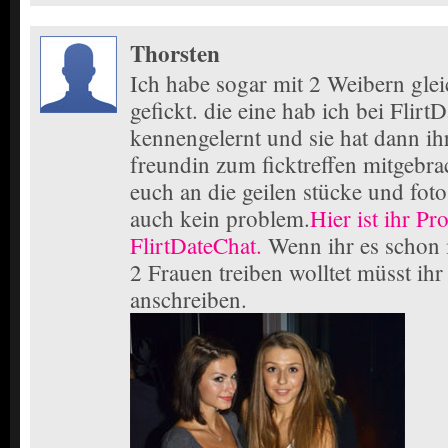
Thorsten
Ich habe sogar mit 2 Weibern glei
gefickt. die eine hab ich bei Flirt
kennengelernt und sie hat dann ihr
freundin zum ficktreffen mitgebrac
euch an die geilen stücke und fo
auch kein problem.
Hier ist ihr Pro
FlirtDateChat.
Wenn ihr es schon 
2 Frauen treiben wolltet müsst ihr 
anschreiben.